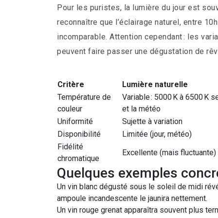
Pour les puristes, la lumière du jour est sou
reconnaître que l’éclairage naturel, entre 10h
incomparable. Attention cependant : les vari
peuvent faire passer une dégustation de rê
Critère
Lumière naturelle
Température de
Variable : 5000 K à 6500 K 
couleur
et la météo
Uniformité
Sujette à variation
Disponibilité
Limitée (jour, météo)
Fidélité
Excellente (mais fluctuante)
chromatique
Quelques exemples concre
Un vin blanc dégusté sous le soleil de midi révél
ampoule incandescente le jaunira nettement.
Un vin rouge grenat apparaîtra souvent plus tern