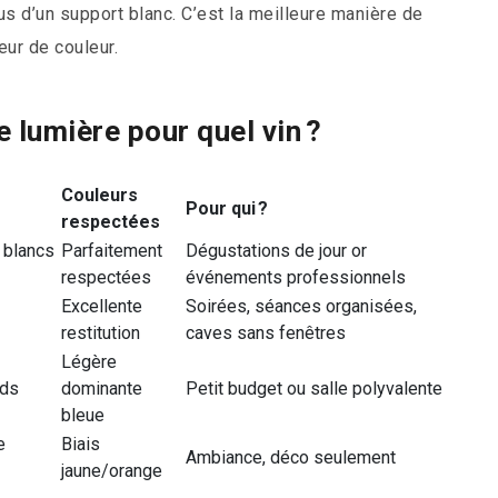
us d’un support blanc. C’est la meilleure manière de
deur de couleur.
e lumière pour quel vin ?
Couleurs
Pour qui ?
respectées
 blancs
Parfaitement
Dégustations de jour or
respectées
événements professionnels
Excellente
Soirées, séances organisées,
restitution
caves sans fenêtres
Légère
nds
dominante
Petit budget ou salle polyvalente
bleue
e
Biais
Ambiance, déco seulement
jaune/orange