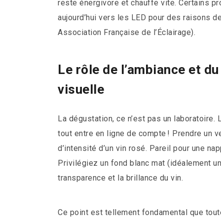
reste énergivore et chauffe vite. Certains pr
aujourd’hui vers les LED pour des raisons de 
Association Française de l’Éclairage).
Le rôle de l’ambiance et d
visuelle
La dégustation, ce n’est pas un laboratoire. 
tout entre en ligne de compte ! Prendre un v
d’intensité d’un vin rosé. Pareil pour une na
Privilégiez un fond blanc mat (idéalement une
transparence et la brillance du vin.
Ce point est tellement fondamental que to