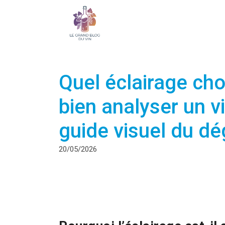
Quel éclairage cho
bien analyser un v
guide visuel du d
20/05/2026