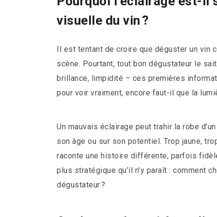
Pourquoi l’éclairage est-il s
visuelle du vin ?
Il est tentant de croire que déguster un vin
scène. Pourtant, tout bon dégustateur le sait 
brillance, limpidité – ces premières informat
pour voir vraiment, encore faut-il que la lum
Un mauvais éclairage peut trahir la robe d’un
son âge ou sur son potentiel. Trop jaune, tr
raconte une histoire différente, parfois fid
plus stratégique qu’il n’y paraît : comment ch
dégustateur ?