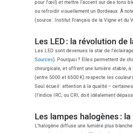
pour l’œil) et mettre l’accent sur des tons b
ou refroidir visuellement un Bordeaux. À noter
(source : Institut Français de la Vigne et du V
Les LED : la révolution de 
Les LED sont devenues la star de l’éclairag
Sources
). Pourquoi ? Elles permettent de ch
chirurgicale, et offrent une lumière stable, à
(entre 5000 et 6500 K) respecte les couleurs 
Seul écueil : attention à la qualité – certa
(l’indice IRC, ou CRI, doit idéalement dépass
Les lampes halogènes : la 
L’halogène diffuse une lumière plus blanche