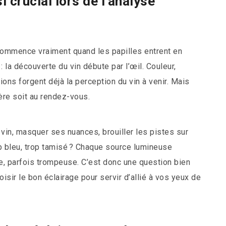
i crucial lors de l’analyse
 commence vraiment quand les papilles entrent en
: la découverte du vin débute par l’œil. Couleur,
ions forgent déjà la perception du vin à venir. Mais
ière soit au rendez-vous.
 vin, masquer ses nuances, brouiller les pistes sur
op bleu, trop tamisé ? Chaque source lumineuse
èle, parfois trompeuse. C’est donc une question bien
oisir le bon éclairage pour servir d’allié à vos yeux de