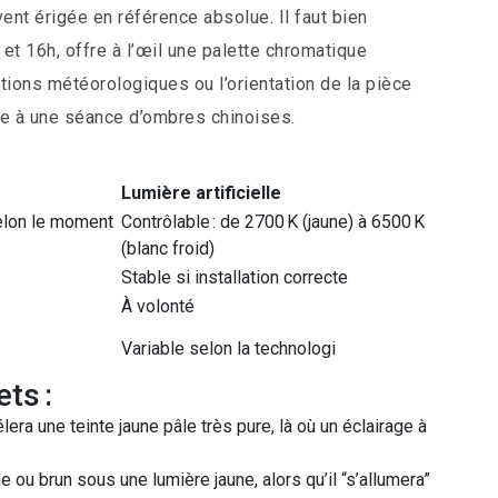
vent érigée en référence absolue. Il faut bien
 et 16h, offre à l’œil une palette chromatique
ations météorologiques ou l’orientation de la pièce
ve à une séance d’ombres chinoises.
Lumière artificielle
selon le moment
Contrôlable : de 2700 K (jaune) à 6500 K
(blanc froid)
Stable si installation correcte
À volonté
Variable selon la technologi
ts :
era une teinte jaune pâle très pure, là où un éclairage à
e ou brun sous une lumière jaune, alors qu’il “s’allumera”