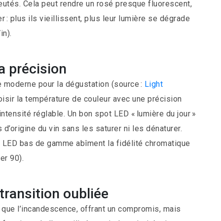
leutés. Cela peut rendre un rosé presque fluorescent,
 : plus ils vieillissent, plus leur lumière se dégrade
in).
la précision
e moderne pour la dégustation (source :
Light
oisir la température de couleur avec une précision
 intensité réglable. Un bon spot LED « lumière du jour »
d’origine du vin sans les saturer ni les dénaturer.
ines LED bas de gamme abîment la fidélité chromatique
er 90).
transition oubliée
 que l’incandescence, offrant un compromis, mais