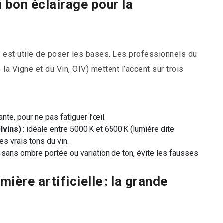
n bon éclairage pour la
l est utile de poser les bases. Les professionnels du
 la Vigne et du Vin, OIV) mettent l’accent sur trois
ante, pour ne pas fatiguer l’œil.
vins) :
idéale entre 5000 K et 6500 K (lumière dite
les vrais tons du vin.
 sans ombre portée ou variation de ton, évite les fausses
ière artificielle : la grande