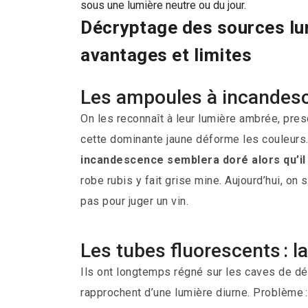
sous une lumière neutre ou du jour.
Décryptage des sources lum
avantages et limites
Les ampoules à incandesce
On les reconnaît à leur lumière ambrée, pres
cette dominante jaune déforme les couleurs
incandescence semblera doré alors qu’il e
robe rubis y fait grise mine. Aujourd’hui, on
pas pour juger un vin.
Les tubes fluorescents : l
Ils ont longtemps régné sur les caves de dég
rapprochent d’une lumière diurne. Problème : 