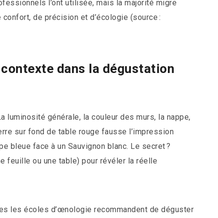
ofessionnels l’ont utilisée, mais la majorité migre
confort, de précision et d’écologie (source :
u contexte dans la dégustation
La luminosité générale, la couleur des murs, la nappe,
erre sur fond de table rouge fausse l’impression
ppe bleue face à un Sauvignon blanc. Le secret ?
 feuille ou une table) pour révéler la réelle
utes les écoles d’œnologie recommandent de déguster