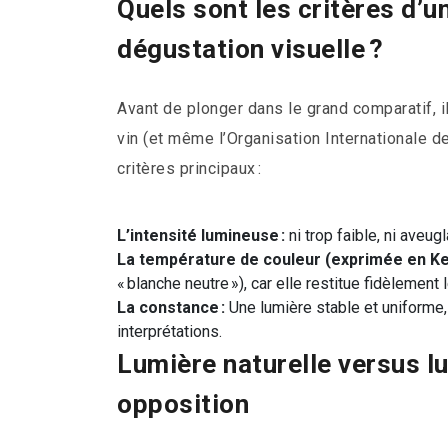
Quels sont les critères d’u
dégustation visuelle ?
Avant de plonger dans le grand comparatif, i
vin (et même l’Organisation Internationale de
critères principaux :
L’intensité lumineuse :
ni trop faible, ni aveugl
La température de couleur (exprimée en Kel
« blanche neutre »), car elle restitue fidèlement 
La constance :
Une lumière stable et uniforme,
interprétations.
Lumière naturelle versus lum
opposition