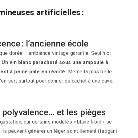
ineuses artificielles :
nce : l’ancienne école
que dorée – ambiance vintage garantie. Seul hic :
.
Un vin blanc parachuté sous une ampoule à
st à peine pâle en réalité.
Même la plus belle
 s’en sert surtout pour donner du cachet à une cave,
a polyvalence… et les pièges
ustation, car certains modèles « blanc froid » se
ils peuvent générer un léger scintillement (fatigant