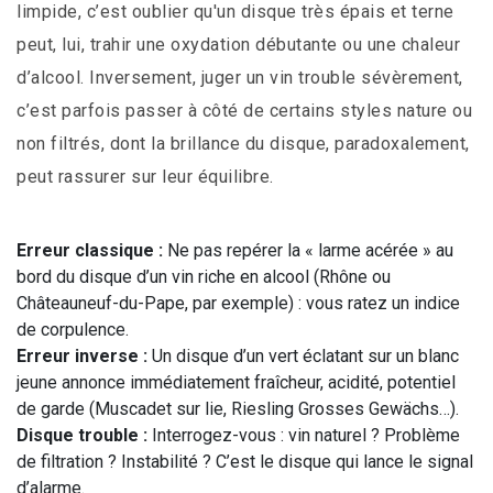
limpide, c’est oublier qu'un disque très épais et terne
peut, lui, trahir une oxydation débutante ou une chaleur
d’alcool. Inversement, juger un vin trouble sévèrement,
c’est parfois passer à côté de certains styles nature ou
non filtrés, dont la brillance du disque, paradoxalement,
peut rassurer sur leur équilibre.
Erreur classique :
Ne pas repérer la « larme acérée » au
bord du disque d’un vin riche en alcool (Rhône ou
Châteauneuf-du-Pape, par exemple) : vous ratez un indice
de corpulence.
Erreur inverse :
Un disque d’un vert éclatant sur un blanc
jeune annonce immédiatement fraîcheur, acidité, potentiel
de garde (Muscadet sur lie, Riesling Grosses Gewächs…).
Disque trouble :
Interrogez-vous : vin naturel ? Problème
de filtration ? Instabilité ? C’est le disque qui lance le signal
d’alarme.