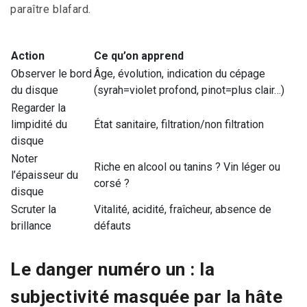
paraître blafard.
Action
Ce qu’on apprend
Observer le bord
Âge, évolution, indication du cépage
du disque
(syrah=violet profond, pinot=plus clair…)
Regarder la
limpidité du
État sanitaire, filtration/non filtration
disque
Noter
Riche en alcool ou tanins ? Vin léger ou
l’épaisseur du
corsé ?
disque
Scruter la
Vitalité, acidité, fraîcheur, absence de
brillance
défauts
Le danger numéro un : la
subjectivité masquée par la hâte