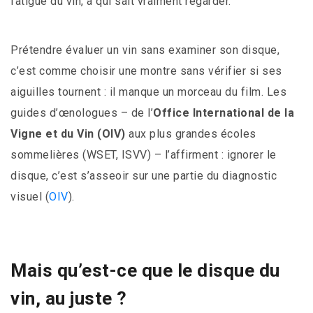
fatigue du vin, à qui sait vraiment regarder.
Prétendre évaluer un vin sans examiner son disque,
c’est comme choisir une montre sans vérifier si ses
aiguilles tournent : il manque un morceau du film. Les
guides d’œnologues – de l’
Office International de la
Vigne et du Vin (OIV)
aux plus grandes écoles
sommelières (WSET, ISVV) – l’affirment : ignorer le
disque, c’est s’asseoir sur une partie du diagnostic
visuel (
OIV
).
Mais qu’est-ce que le disque du
vin, au juste ?