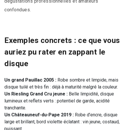
dégustations professionnelles et amateurs
confondues.
Exemples concrets : ce que vous
auriez pu rater en zappant le
disque
Un grand Pauillac 2005 :
Robe sombre et limpide, mais
disque tuilé et très fin : déjà à maturité malgré la couleur.
Un Riesling Grand Cru jeune :
Belle limpidité, disque
lumineux et reflets verts : potentiel de garde, acidité
tranchante.
Un Châteauneuf-du-Pape 2019 :
Robe d’encre, disque
large et brillant, bord violette éclatant : vin jeune, costaud,
puissant.