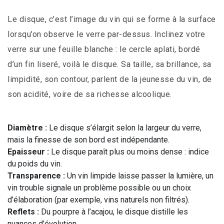
Le disque, c’est l’image du vin qui se forme à la surface
lorsqu’on observe le verre par-dessus. Inclinez votre
verre sur une feuille blanche : le cercle aplati, bordé
d’un fin liseré, voilà le disque. Sa taille, sa brillance, sa
limpidité, son contour, parlent de la jeunesse du vin, de
son acidité, voire de sa richesse alcoolique.
Diamètre :
Le disque s’élargit selon la largeur du verre,
mais la finesse de son bord est indépendante.
Epaisseur :
Le disque paraît plus ou moins dense : indice
du poids du vin.
Transparence :
Un vin limpide laisse passer la lumière, un
vin trouble signale un problème possible ou un choix
d’élaboration (par exemple, vins naturels non filtrés).
Reflets :
Du pourpre à l’acajou, le disque distille les
nuances d’évolution.