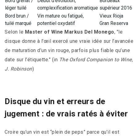
Bord grenat /
Début d’évolution,
Bordeaux
léger tuilé
complexification aromatique
supérieur 2016
Bord brun /
Vin mature ou fatigué,
Vieux Rioja
tuilé marqué
potentiel oxydatif
Gran Reserva
Selon le
Master of Wine Markus Del Monego
, "le
disque donne à l'œil exercé une vraie idée sur l’avancée
de maturation d’un vin rouge, parfois plus fiable qu’une
date sur l’étiquette." (in
The Oxford Companion to Wine,
J. Robinson
)
Disque du vin et erreurs de
jugement : de vrais ratés à éviter
Croire qu’un vin est “plein de peps” parce qu’il est